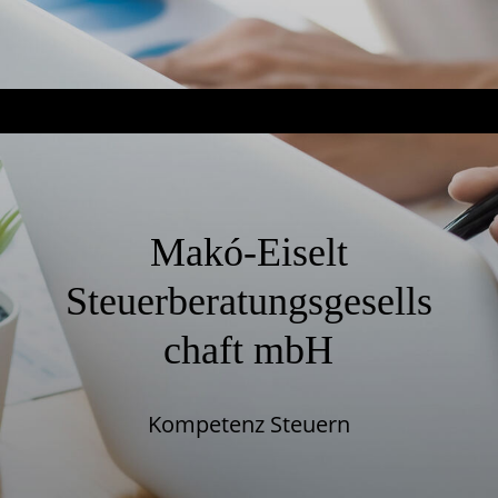
Makó-Eiselt
Steuerberatungsgesells
chaft mbH
Kompetenz Steuern